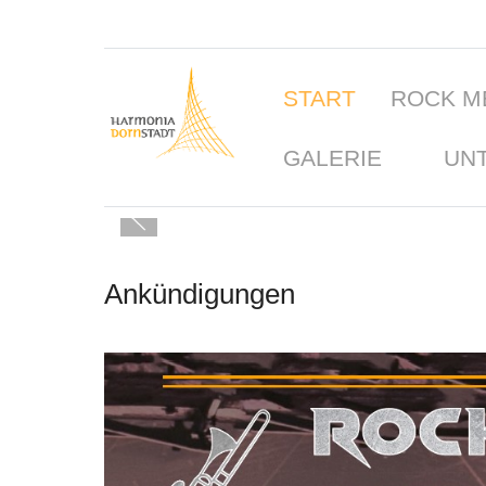
START
ROCK M
GALERIE
UN
Ankündigungen