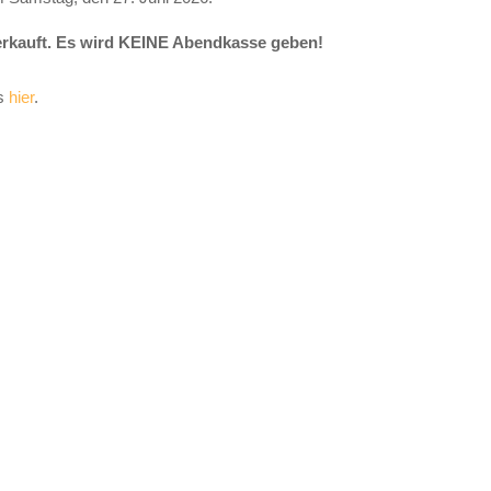
verkauft. Es wird KEINE Abendkasse geben!
es
hier
.