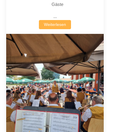
Gäste
...
Weiterlesen