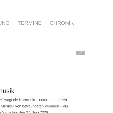
UNG
TERMINE
CHRONIK
musik
r“ wagt die Harmonia – unterstützt durch
 Musiker von befreundeten Vereinen – ein
 Samstag, den 27. Juni 2026.