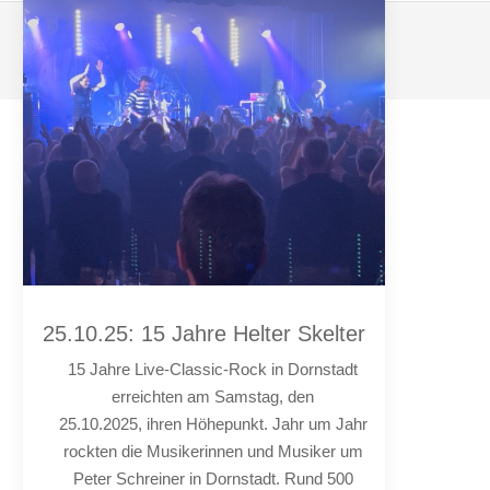
© Harmonia Dornstadt e.V. 2026
25.10.25: 15 Jahre Helter Skelter
15 Jahre Live-Classic-Rock in Dornstadt
erreichten am Samstag, den
25.10.2025, ihren Höhepunkt. Jahr um Jahr
rockten die Musikerinnen und Musiker um
Peter Schreiner in Dornstadt. Rund 500