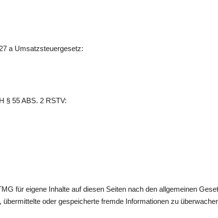
27 a Umsatzsteuergesetz:
§ 55 ABS. 2 RSTV:
TMG für eigene Inhalte auf diesen Seiten nach den allgemeinen Gese
tet, übermittelte oder gespeicherte fremde Informationen zu überwach