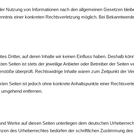
der Nutzung von Informationen nach den allgemeinen Gesetzen bleibe
 Kenntnis einer konkreten Rechtsverletzung möglich. Bei Bekanntwer
es Dritter, auf deren Inhalte wir keinen Einfluss haben. Deshalb könn
en Seiten ist stets der jeweilige Anbieter oder Betreiber der Seiten 
rstöße überprüft. Rechtswidrige Inhalte waren zum Zeitpunkt der Ver
inkten Seiten ist jedoch ohne konkrete Anhaltspunkte einer Rechtsve
s umgehend entfernen.
e und Werke auf diesen Seiten unterliegen dem deutschen Urheberrecht.
nzen des Urheberrechtes bedürfen der schriftlichen Zustimmung des 