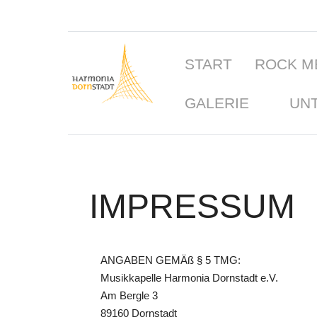
START
ROCK M
GALERIE
UN
IMPRESSUM
ANGABEN GEMÄß § 5 TMG:
Musikkapelle Harmonia Dornstadt e.V.
Am Bergle 3
89160 Dornstadt