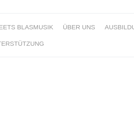
EETS BLASMUSIK
ÜBER UNS
AUSBILD
TERSTÜTZUNG